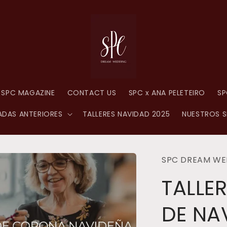
SPC MAGAZINE
CONTACT US
SPC x ANA PELETEIRO
SP
DAS ANTERIORES
TALLERES NAVIDAD 2025
NUESTROS S
SPC DREAM WE
TALLE
DE NA