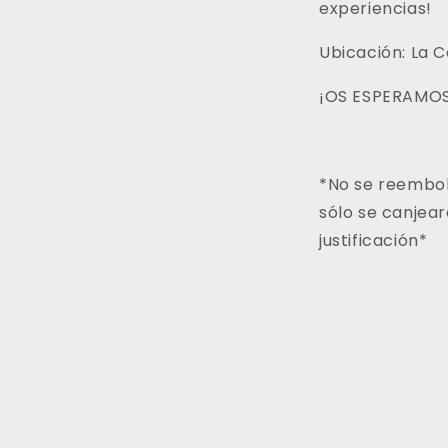
experiencias!
Ubicación: La 
¡OS ESPERAMOS
*No se reembol
sólo se canjear
justificación*