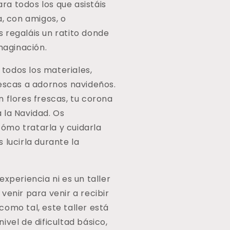
a todos los que asistáis
a, con amigos, o
 regaláis un ratito donde
imaginación.
e todos los materiales,
rescas a adornos navideños.
 flores frescas, tu corona
 la Navidad. Os
mo tratarla y cuidarla
 lucirla durante la
experiencia ni es un taller
venir para venir a recibir
omo tal, este taller está
ivel de dificultad básico,