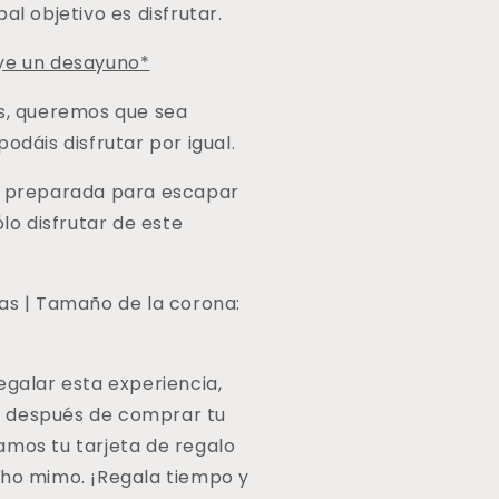
al objetivo es disfrutar.
ye un desayuno*
as, queremos que sea
podáis disfrutar por igual.
a preparada para escapar
ólo disfrutar de este
ras | Tamaño de la corona:
egalar esta experiencia,
 después de comprar tu
amos tu tarjeta de regalo
cho mimo. ¡Regala tiempo y