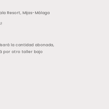
Cala Resort, Mijas-Málaga
!
sará la cantidad abonada,
á por otro taller bajo