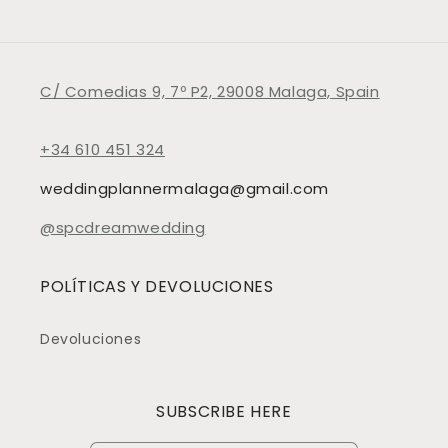
C/ Comedias 9, 7º P2, 29008 Malaga, Spain
+34 610 451 324
weddingplannermalaga@gmail.com
@spcdreamwedding
POLÍTICAS Y DEVOLUCIONES
Devoluciones
SUBSCRIBE HERE