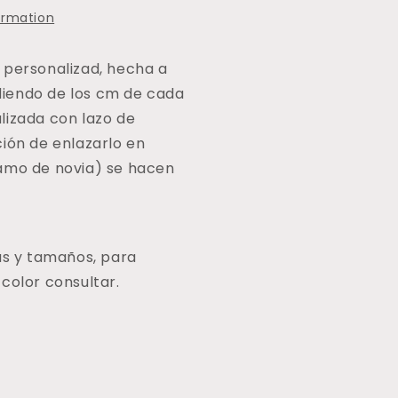
ormation
 personalizad, hecha a
iendo de los cm de cada
lizada con lazo de
ción de enlazarlo en
amo de novia) se hacen
as y tamaños, para
color consultar.