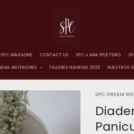
SPC MAGAZINE
CONTACT US
SPC x ANA PELETEIRO
SP
DAS ANTERIORES
TALLERES NAVIDAD 2025
NUESTROS S
SPC DREAM WE
Diade
Panic