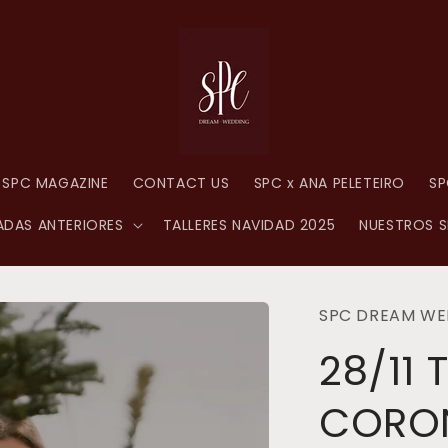
SPC MAGAZINE
CONTACT US
SPC x ANA PELETEIRO
SP
DAS ANTERIORES
TALLERES NAVIDAD 2025
NUESTROS S
SPC DREAM WE
28/11 
CORO