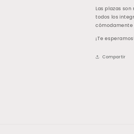
Las plazas son
todos los integ
cómodamente d
¡Te esperamos
Compartir