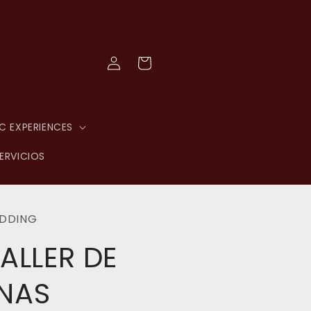
Log
Cart
in
C EXPERIENCES
ERVICIOS
DDING
TALLER DE
NAS