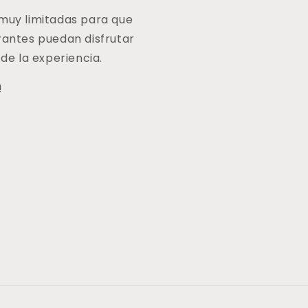
 muy limitadas para que
rantes puedan disfrutar
e la experiencia.
!